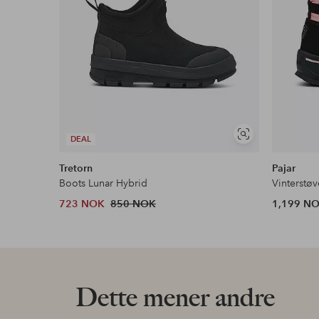
Vis
DEAL
lignende
Tretorn
Pajar
Boots Lunar Hybrid
Vinterstøv
723 NOK
850 NOK
1,199 N
Dette mener andre