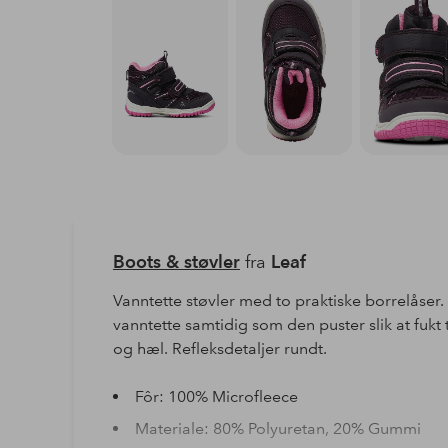
Boots & støvler
fra
Leaf
Vanntette støvler med to praktiske borrelåser
vanntette samtidig som den puster slik at fukt 
og hæl. Refleksdetaljer rundt.
Fôr: 100% Microfleece
Materiale: 80% Polyuretan, 20% Gummi