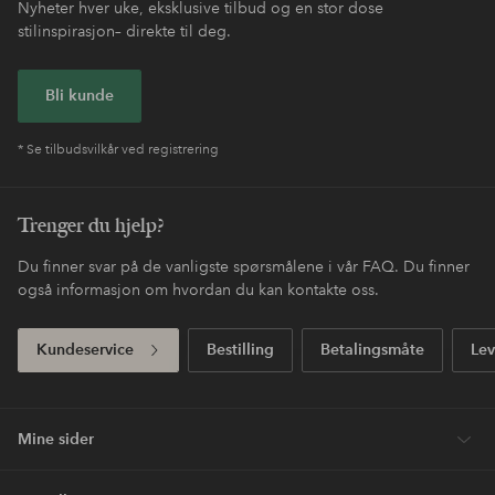
Nyheter hver uke, eksklusive tilbud og en stor dose
stilinspirasjon– direkte til deg.
Bli kunde
* Se tilbudsvilkår ved registrering
Trenger du hjelp?
Du finner svar på de vanligste spørsmålene i vår FAQ. Du finner
også informasjon om hvordan du kan kontakte oss.
Kundeservice
Bestilling
Betalingsmåte
Lev
Mine sider