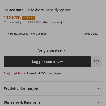
La Redoute
Badeshorts med dyreprint
139 NOK
OUTLET
Opprinnelig pris
199 NOK
Mer informasjon
Kjøp nå, betal senere.
Les mer
Velg størrelse
Legg i handlekurv
Legg
til
1 igjen på lager.
Levert på 2-6 hverdager
favoritte
Produktinformasjon
Størrelse & Passform