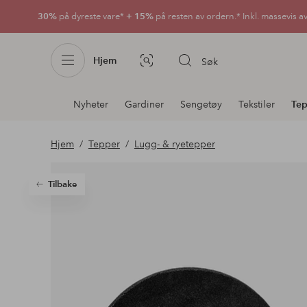
30%
på dyreste vare*
+ 15%
på resten av ordern.* Inkl. massevis a
Hjem
Søk
Bildesøk
Avdelingsnavigering
Nyheter
Gardiner
Sengetøy
Tekstiler
Tep
Hjem
Tepper
Lugg- & ryetepper
Tilbake