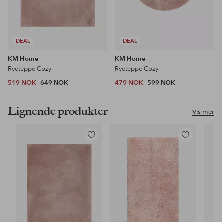
DEAL
DEAL
KM Home
KM Home
Ryeteppe Cozy
Ryeteppe Cozy
519 NOK
649 NOK
479 NOK
599 NOK
Lignende produkter
Vis mer
Legg
Legg
til
til
favoritter
favoritter