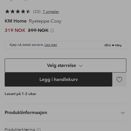
23
7 omtaler
KM Home
Ryeteppe Cozy
319 NOK
399 NOK
Kjøp nå, betal senere.
Les mer
Velg størrelse
Legg i handlekurv
Legg
til
Levert på 1-2 uker
favoritte
Produktinformasjon
Produkterklæring