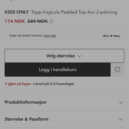
KIDS ONLY
Topp kogLola Padded Top Acc 2-pakning
174 NOK
249 NOK
Kjøp nå, betal senere.
Les mer
Velg størrelse
Legg i handlekurv
Legg
til
3 igjen på lager.
Levert på 2-6 hverdager
favoritte
Produktinformasjon
Størrelse & Passform