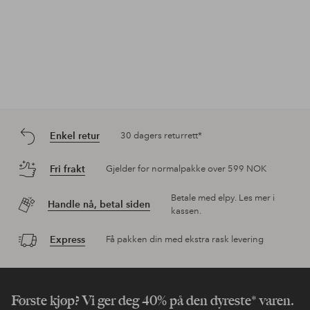
Enkel retur
30 dagers returrett*
Fri frakt
Gjelder for normalpakke over 599 NOK
Betale med elpy. Les mer i
Handle nå, betal siden
kassen.
Express
Få pakken din med ekstra rask levering
Første kjøp? Vi ger deg 40% på den dyreste* varen.