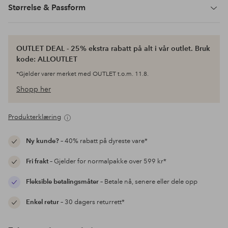
Størrelse & Passform
OUTLET DEAL - 25% ekstra rabatt på alt i vår outlet. Bruk
kode: ALLOUTLET
*Gjelder varer merket med OUTLET t.o.m. 11.8.
Shopp her
Produkterklæring
Ny kunde?
– 40% rabatt på dyreste vare*
Fri frakt
– Gjelder for normalpakke over 599 kr*
Fleksible betalingsmåter
– Betale nå, senere eller dele opp
Enkel retur
– 30 dagers returrett*