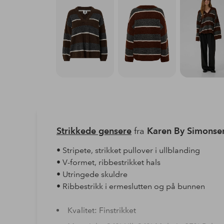
Strikkede gensere
fra
Karen By Simonse
• Stripete, strikket pullover i ullblanding
• V-formet, ribbestrikket hals
• Utringede skuldre
• Ribbestrikk i ermeslutten og på bunnen
Kvalitet: Finstrikket