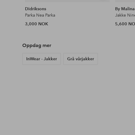
lignende
Didriksons
By Malina
Parka Nea Parka
Jakke Nin
3,000 NOK
5,600 N
Oppdag mer
InWear - Jakker
Grå vårjakker