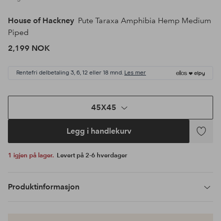
House of Hackney
Pute Taraxa Amphibia Hemp Medium
Piped
2,199 NOK
Rentefri delbetaling 3, 6, 12 eller 18 mnd.
Les mer
45X45
Legg i handlekurv
Legg
til
1 igjen på lager.
Levert på 2-6 hverdager
favoritte
Produktinformasjon