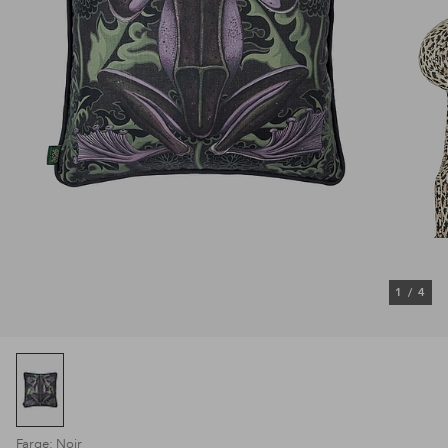
1
/
4
Farge: Noir