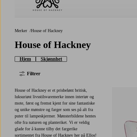
House of Hackney
Merker
House of Hackney
House of Hackney
Hjem
Skjønnhet
Filtrer
House of Hackney er et prisbelønt britisk,
luksuriøst livsstilsvaremerke innen interiør og
mote, først og fremst kjent for sine fantastiske
og unike mønstre og farger som ses på alt fra
puter til lampeskjermer. Mønsterbildene hentes
ofte fra naturen og planteriket. Vi er veldig
glade for å kunne tilby det fargerike
sortimentet fra House of Hackney her på Ellos!