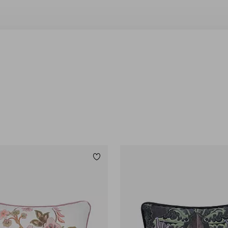
Legg til favoritter