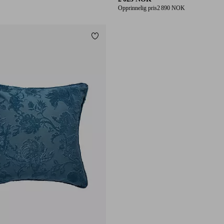
Opprinnelig pris
2 890 NOK
Legg til favoritter