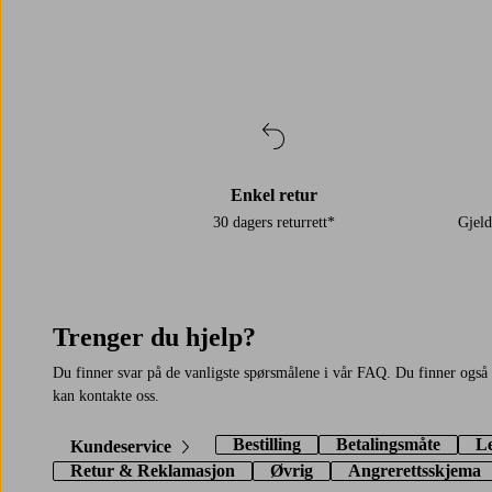
Enkel retur
30 dagers returrett*
Gjel
Trenger du hjelp?
Du finner svar på de vanligste spørsmålene i vår FAQ. Du finner ogs
kan kontakte oss.
Bestilling
Betalingsmåte
L
Kundeservice
Retur & Reklamasjon
Øvrig
Angrerettsskjema