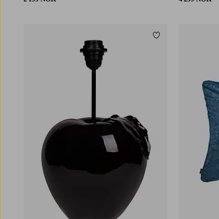
Legg til favoritter