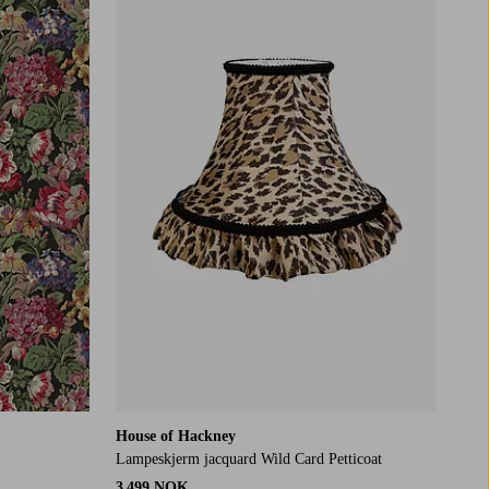
House of Hackney
Lampeskjerm jacquard Wild Card Petticoat
3 499 NOK