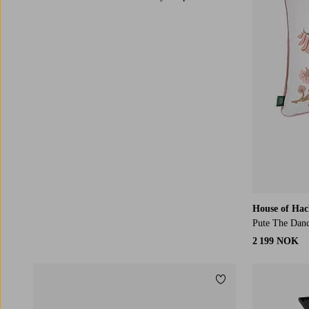
House of Ha
Pute The Dan
2 199 NOK
Legg til favoritter