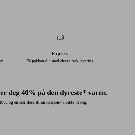
Express
en.
Få pakken din med ekstra rask levering
ger deg 40% på den dyreste* varen.
bud og en stor dose stilinspirasjon– direkte til deg.