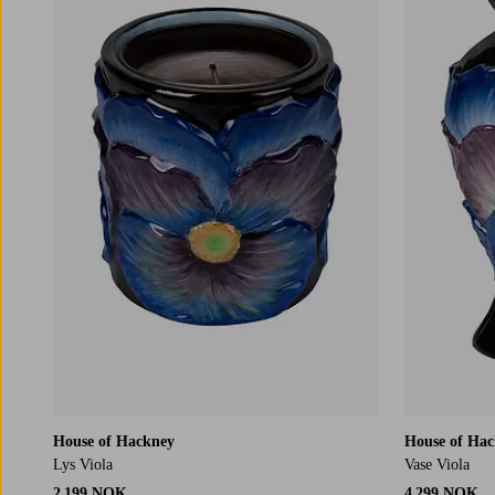
House of Hackney
House of Ha
Lys Viola
Vase Viola
2 199 NOK
4 299 NOK