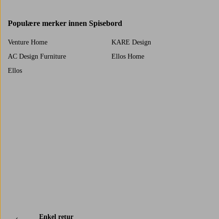
Populære merker innen Spisebord
Venture Home
KARE Design
AC Design Furniture
Ellos Home
Ellos
Trustpilot
Enkel retur