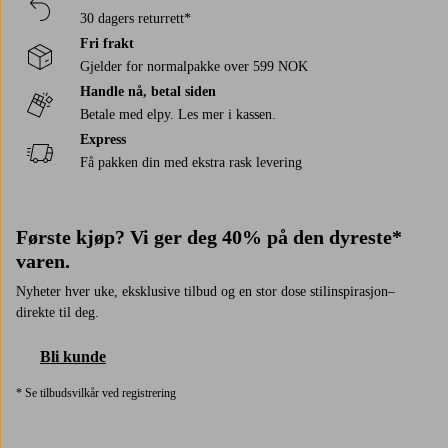
30 dagers returrett*
Fri frakt
Gjelder for normalpakke over 599 NOK
Handle nå, betal siden
Betale med elpy. Les mer i kassen.
Express
Få pakken din med ekstra rask levering
Første kjøp? Vi ger deg 40% på den dyreste*
varen.
Nyheter hver uke, eksklusive tilbud og en stor dose stilinspirasjon–
direkte til deg.
Bli kunde
* Se tilbudsvilkår ved registrering