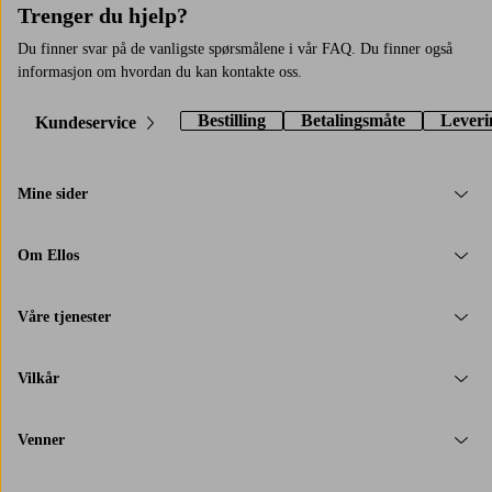
Trenger du hjelp?
Du finner svar på de vanligste spørsmålene i vår FAQ. Du finner også
informasjon om hvordan du kan kontakte oss.
Bestilling
Betalingsmåte
Leveri
Kundeservice
Mine sider
Om Ellos
Våre tjenester
Vilkår
Venner