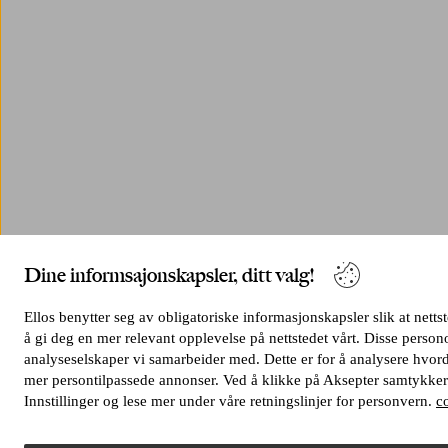
Dine informsajonskapsler, ditt valg!
Ellos benytter seg av obligatoriske informasjonskapsler slik at netts
å gi deg en mer relevant opplevelse på nettstedet vårt. Disse pers
analyseselskaper vi samarbeider med. Dette er for å analysere hvord
mer persontilpassede annonser. Ved å klikke på Aksepter samtykker 
Innstillinger og lese mer under våre retningslinjer for personvern.
c