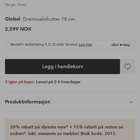
Farge: Steel
Global
Grønnsakskutter 18 cm
2,599 NOK
Rentefri delbetaling 3, 6, 12 eller 18 mnd.
Les mer
Legg i handlekurv
Legg
til
2 igjen på lager.
Levert på 2-6 hverdager
favoritte
Produktinformasjon
30% rabatt på dyreste vare* + 15% rabatt på resten av
ordren*. Inkl. massevis av møbler! Bruk kode: 3015