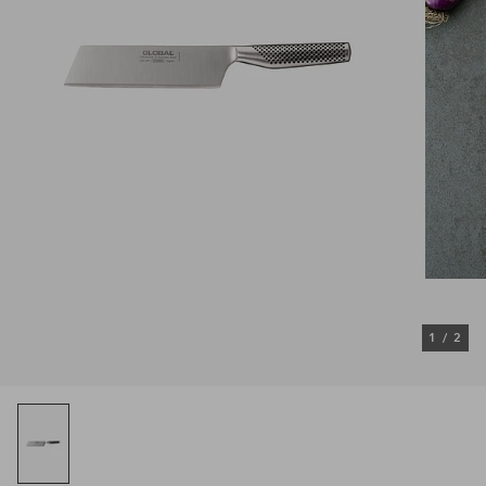
1
/
2