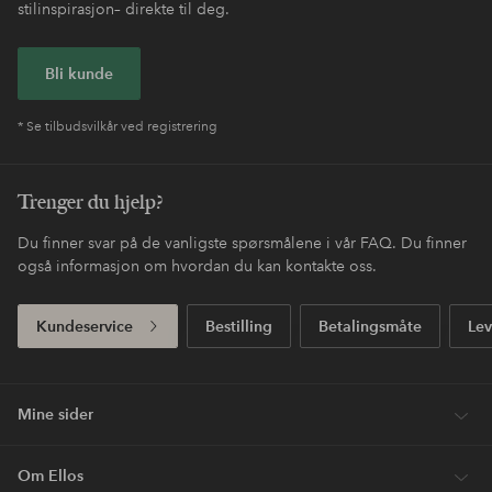
stilinspirasjon– direkte til deg.
Bli kunde
* Se tilbudsvilkår ved registrering
Trenger du hjelp?
Du finner svar på de vanligste spørsmålene i vår FAQ. Du finner
også informasjon om hvordan du kan kontakte oss.
Kundeservice
Bestilling
Betalingsmåte
Lev
Mine sider
Om Ellos