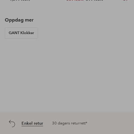
Oppdag mer
GANT Klokker
Enkel retur
30 dagers returrett*