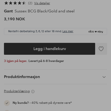
2
Vis detaljer
Gant
Sussex BCG Black/Gold and steel
3,190 NOK
Rentefri delbetaling 3, 6, 12 eller 18 mnd.
Les mer
Legg i handlekurv
Legg
til
3 igjen på lager.
Levert på 6-8 hverdager
favoritte
Produktinformasjon
Produkterklæring
Ny kunde?
– 40% rabatt på dyreste vare*