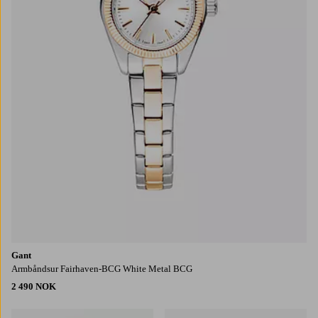
Gant
Armbåndsur Fairhaven-BCG White Metal BCG
2 490 NOK