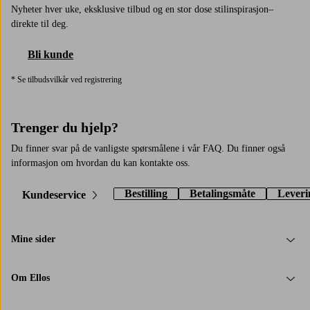
Nyheter hver uke, eksklusive tilbud og en stor dose stilinspirasjon–
direkte til deg.
Bli kunde
* Se tilbudsvilkår ved registrering
Trenger du hjelp?
Du finner svar på de vanligste spørsmålene i vår FAQ. Du finner også
informasjon om hvordan du kan kontakte oss.
Bestilling
Betalingsmåte
Leveri
Kundeservice
Mine sider
Om Ellos