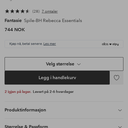
28
7 omtaler
Fantasie
Spile-BH Rebecca Essentials
744 NOK
Kjøp nå, betal senere.
Les mer
Velg størrelse
Legg i handlekurv
Legg
til
2 igjen på lager.
Levert på 2-6 hverdager
favoritte
Produktinformasjon
Størrelse & Passform