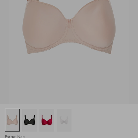
Farge: Nae