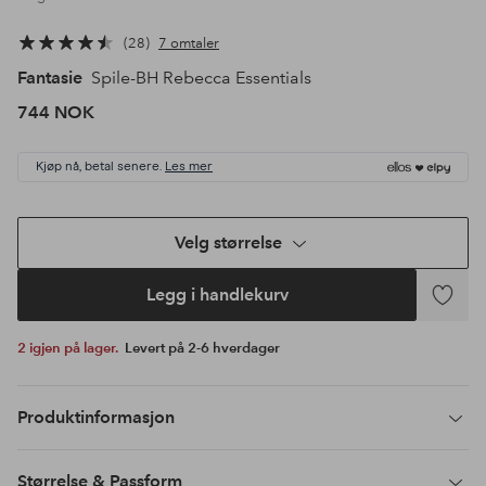
28
7 omtaler
Fantasie
Spile-BH Rebecca Essentials
744 NOK
Kjøp nå, betal senere.
Les mer
Velg størrelse
Legg i handlekurv
Legg
til
2 igjen på lager.
Levert på 2-6 hverdager
favoritte
Produktinformasjon
Størrelse & Passform