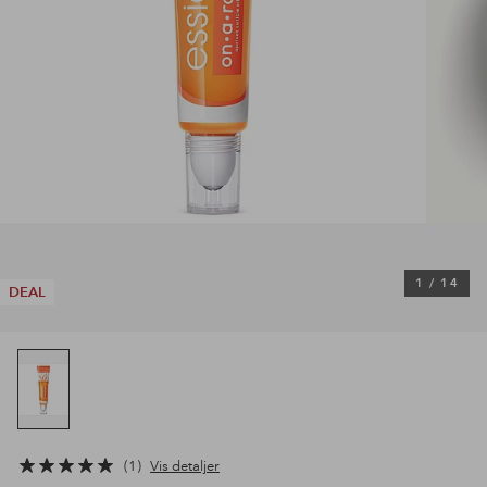
1
/
14
DEAL
1
Vis detaljer