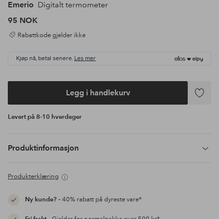
Emerio
Digitalt termometer
95 NOK
Rabattkode gjelder ikke
Kjøp nå, betal senere.
Les mer
Legg i handlekurv
Legg
til
Levert på 8-10 hverdager
favoritte
Produktinformasjon
Produkterklæring
Ny kunde?
– 40% rabatt på dyreste vare*