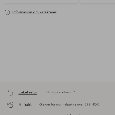
Informasjon om karakterer
Enkel retur
30 dagers returrett*
Fri frakt
Gjelder for normalpakke over 599 NOK