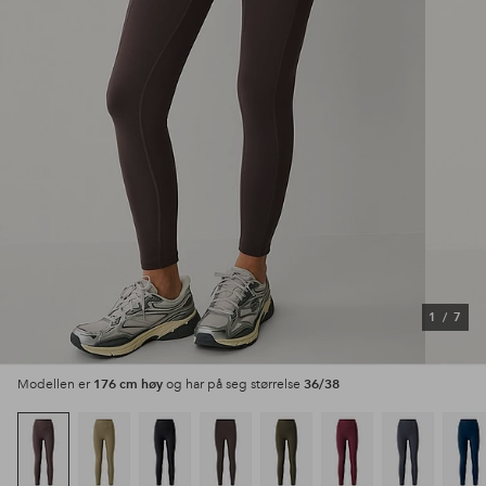
1
/
7
176 cm høy
36/38
Modellen er
og har på seg størrelse