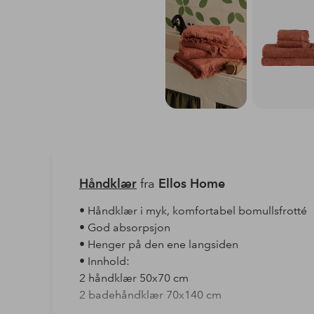
Håndklær
fra
Ellos Home
• Håndklær i myk, komfortabel bomullsfrotté
• God absorpsjon
• Henger på den ene langsiden
• Innhold:
2 håndklær 50x70 cm
2 badehåndklær 70x140 cm