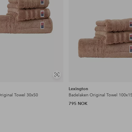
Vis
lignende
n
Lexington
riginal Towel 30x50
Badelaken Original Towel 100x1
795 NOK