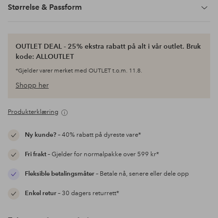
Størrelse & Passform
OUTLET DEAL - 25% ekstra rabatt på alt i vår outlet. Bruk
kode: ALLOUTLET
*Gjelder varer merket med OUTLET t.o.m. 11.8.
Shopp her
Produkterklæring
Ny kunde?
– 40% rabatt på dyreste vare*
Fri frakt
– Gjelder for normalpakke over 599 kr*
Fleksible betalingsmåter
– Betale nå, senere eller dele opp
Enkel retur
– 30 dagers returrett*