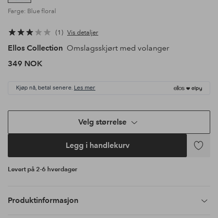
Farge: Blue floral
1
Vis detaljer
Ellos Collection
Omslagsskjørt med volanger
349 NOK
Kjøp nå, betal senere.
Les mer
Velg størrelse
Legg i handlekurv
Legg
til
Levert på 2-6 hverdager
favoritte
Produktinformasjon