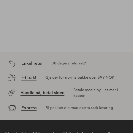
Enkel retur
30 dagers returrett*
Fri frakt
Gjelder for normalpakke over 599 NOK
Betale med elpy. Les mer i
Handle nå, betal siden
kassen.
Express
Få pakken din med ekstra rask levering