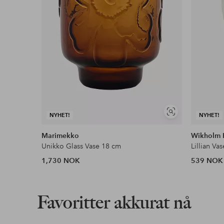
Vis
NYHET!
NYHET!
lignende
Marimekko
Wikholm 
Unikko Glass Vase 18 cm
Lillian Vas
1,730 NOK
539 NOK
Favoritter akkurat nå