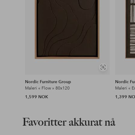
Vis
lignende
Nordic Furniture Group
Nordic Fu
Maleri « Flow » 80x120
Maleri « 
1,599 NOK
1,399 N
Favoritter akkurat nå