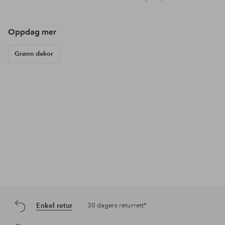
Oppdag mer
Grønn dekor
Enkel retur
30 dagers returrett*