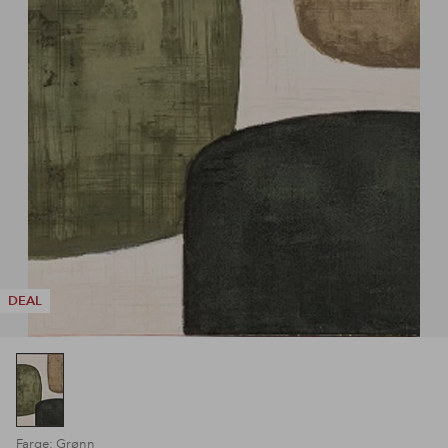
DEAL
Farge: Grønn