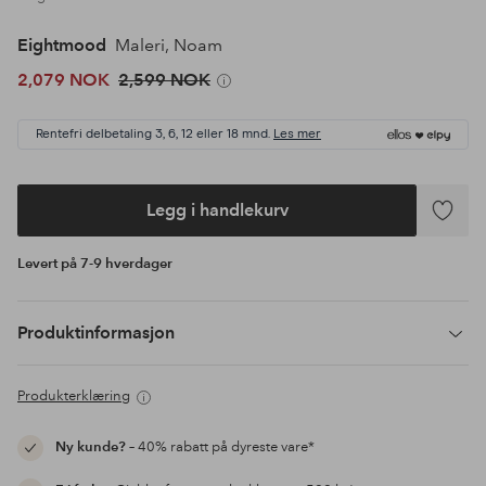
Eightmood
Maleri, Noam
2,079 NOK
2,599 NOK
Rentefri delbetaling 3, 6, 12 eller 18 mnd.
Les mer
Legg i handlekurv
Legg
til
Levert på 7-9 hverdager
favoritte
Produktinformasjon
Produkterklæring
Ny kunde?
– 40% rabatt på dyreste vare*