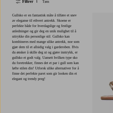
Filtrer
Tøm
1
Gullsko er en fantastisk måte å tilføre et snev
av eleganse til ethvert antrekk. Skoene er
perfekte både for hverdagslige og festlige
anledninger og gir deg en unik mulighet til å
uttrykke din personlige stil. Gullsko kan
kombineres med mange ulike antrekk, noe som
gjør dem til et allsidig valg i garderoben. Hvis
du ønsker å skille deg ut og gjøre inntrykk, er
gullsko et godt valg. Uansett hvilken type sko
du foretrekker, finnes det et par i gull som kan
løfte stilen din! Utforsk ulike alternativer for å
finne det perfekte paret som gir looken din et
elegant og trendy preg!