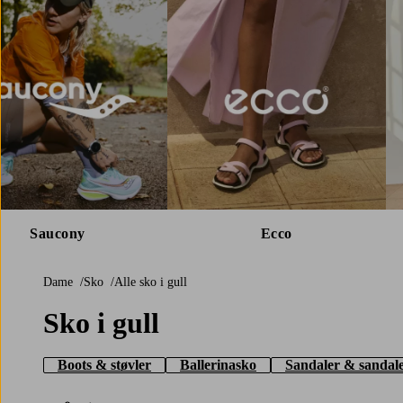
Saucony
Ecco
Dame
Sko
Alle sko i gull
Sko i gull
Boots & støvler
Ballerinasko
Sandaler & sandale