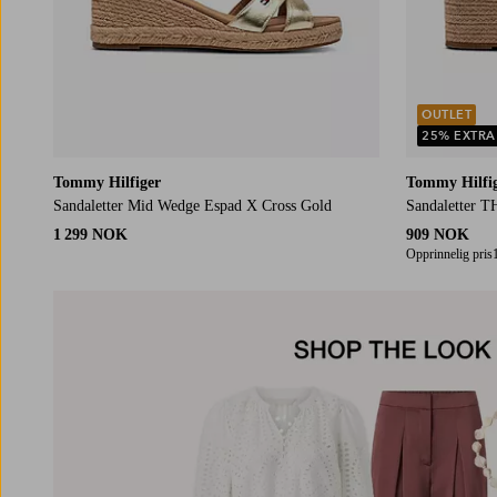
OUTLET
25% EXTRA
Tommy Hilfiger
Tommy Hilfi
Sandaletter Mid Wedge Espad X Cross Gold
Sandaletter T
1 299 NOK
909 NOK
Opprinnelig pris