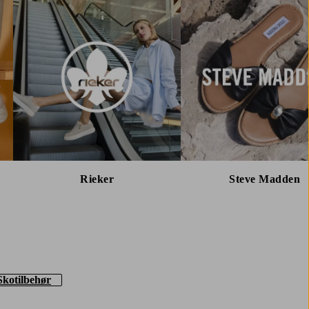
Rieker
Steve Madden
Skotilbehør