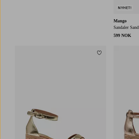
NYHET!
Mango
Sandaler Sand
599 NOK
Legg til favoritter