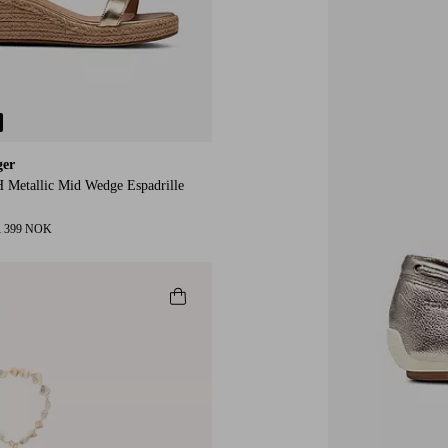
ger
H Metallic Mid Wedge Espadrille
1 399 NOK