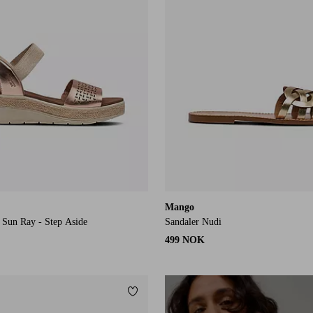
Mango
 Sun Ray - Step Aside
Sandaler Nudi
499 NOK
Legg til favoritter