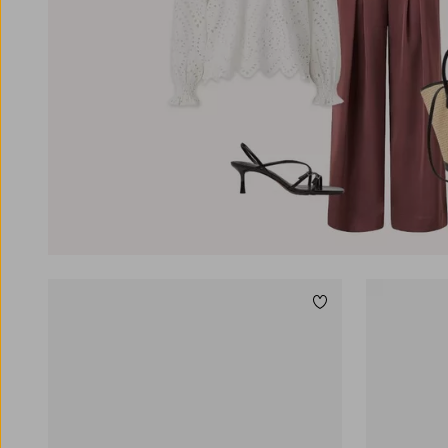
Legg til favoritter