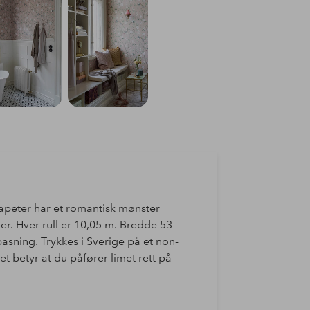
tapeter har et romantisk mønster
er. Hver rull er 10,05 m. Bredde 53
asning. Trykkes i Sverige på et non-
t betyr at du påfører limet rett på