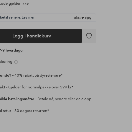
ode gjelder ikke
 betal senere.
Les mer
Legg i handlekurv
Legg
til
 7-9 hverdager
favoritter
klæring
kunde?
– 40% rabatt på dyreste vare*
rakt
– Gjelder for normalpakke over 599 kr*
sible betalingsmåter
– Betale nå, senere eller dele opp
l retur
– 30 dagers returrett*