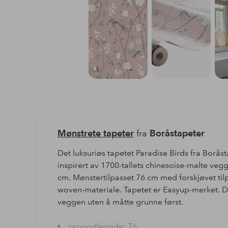
Mønstrete tapeter
fra
Boråstapeter
Det luksuriøs tapetet Paradise Birds fra Borås
inspirert av 1700-tallets chinesoise-malte vegg
cm. Mønstertilpasset 76 cm med forskjøvet tilp
woven-materiale. Tapetet er Easyup-merket. De
veggen uten å måtte grunne først.
rapportlengde: 76