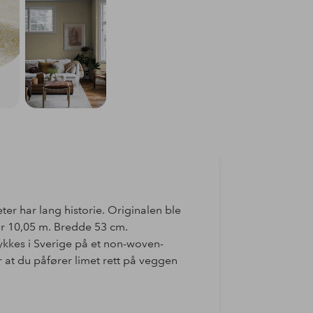
er har lang historie. Originalen ble
 er 10,05 m. Bredde 53 cm.
rykkes i Sverige på et non-woven-
 at du påfører limet rett på veggen