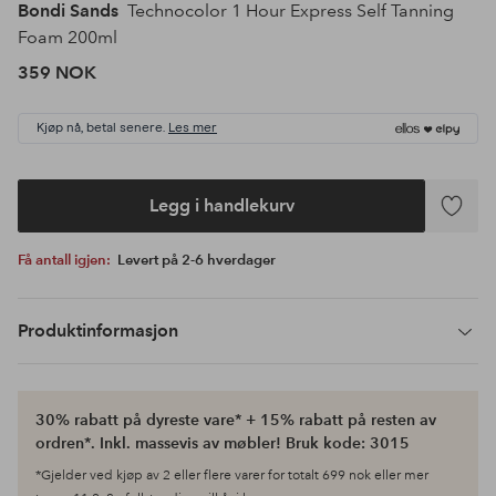
Bondi Sands
Technocolor 1 Hour Express Self Tanning
Foam 200ml
359 NOK
Kjøp nå, betal senere.
Les mer
Legg i handlekurv
Legg
til
Få antall igjen:
Levert på 2-6 hverdager
favoritte
Produktinformasjon
30% rabatt på dyreste vare* + 15% rabatt på resten av
ordren*. Inkl. massevis av møbler! Bruk kode: 3015
*Gjelder ved kjøp av 2 eller flere varer for totalt 699 nok eller mer