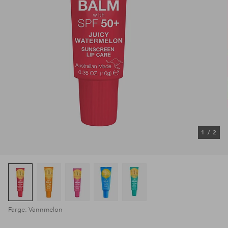
1
/
2
Farge: Vannmelon