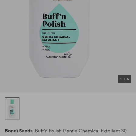
1
/
6
Bondi Sands
Buff'n Polish Gentle Chemical Exfoliant 30