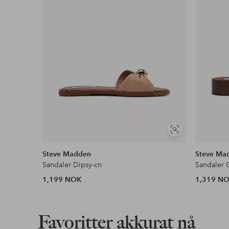
Vis
lignende
Steve Madden
Steve Ma
Sandaler Dipsy-cn
Sandaler 
1,199 NOK
1,319 N
Favoritter akkurat nå