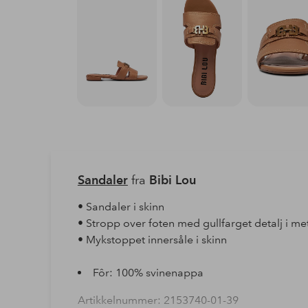
Sandaler
fra
Bibi Lou
• Sandaler i skinn
• Stropp over foten med gullfarget detalj i met
• Mykstoppet innersåle i skinn
Fôr: 100% svinenappa
Artikkelnummer: 2153740-01-39