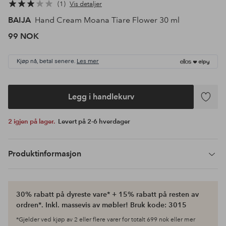
1
Vis detaljer
BAIJA
Hand Cream Moana Tiare Flower 30 ml
99 NOK
Kjøp nå, betal senere.
Les mer
Legg i handlekurv
Legg
til
2 igjen på lager.
Levert på 2-6 hverdager
favoritte
Produktinformasjon
30% rabatt på dyreste vare* + 15% rabatt på resten av
ordren*. Inkl. massevis av møbler! Bruk kode: 3015
*Gjelder ved kjøp av 2 eller flere varer for totalt 699 nok eller mer