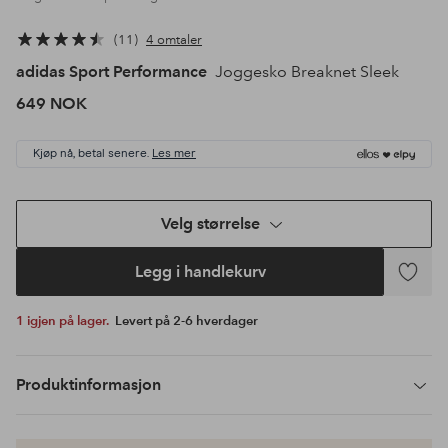
11
4 omtaler
adidas Sport Performance
Joggesko Breaknet Sleek
649 NOK
Kjøp nå, betal senere.
Les mer
Velg størrelse
Legg i handlekurv
Legg
til
1 igjen på lager.
Levert på 2-6 hverdager
favoritte
Produktinformasjon