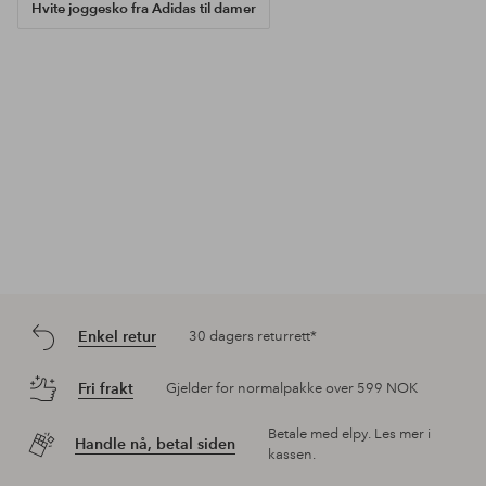
Hvite joggesko fra Adidas til damer
Enkel retur
30 dagers returrett*
Fri frakt
Gjelder for normalpakke over 599 NOK
Betale med elpy. Les mer i
Handle nå, betal siden
kassen.