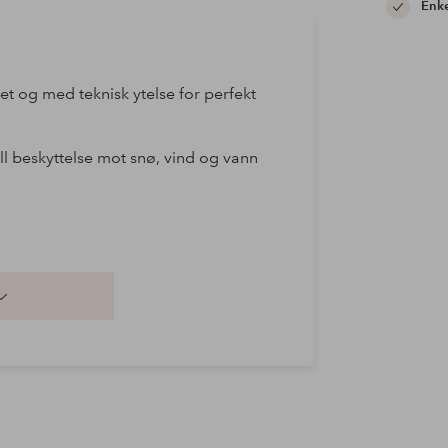
Enke
tet og med teknisk ytelse for perfekt
ll beskyttelse mot snø, vind og vann