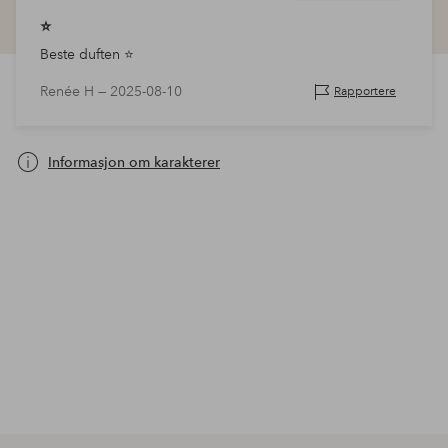
⭐️
Beste duften ⭐️
Renée H —
2025-08-10
Rapportere
Informasjon om karakterer