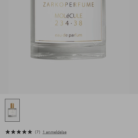
7
1 anmeldelse