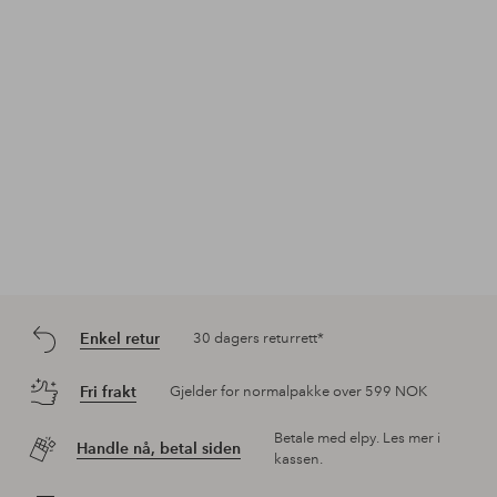
Enkel retur
30 dagers returrett*
Fri frakt
Gjelder for normalpakke over 599 NOK
Betale med elpy. Les mer i
Handle nå, betal siden
kassen.