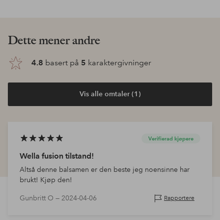
Dette mener andre
4.8
basert på
5
karaktergivninger
Vis alle omtaler (1)
Verifierad kjøpere
Wella fusion tilstand!
Altså denne balsamen er den beste jeg noensinne har
brukt! Kjøp den!
Gunbritt O —
2024-04-06
Rapportere