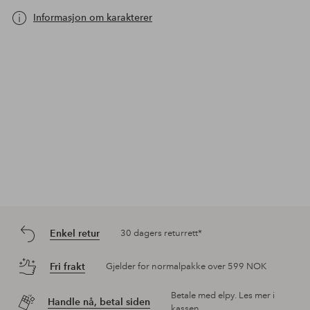
Informasjon om karakterer
Enkel retur
30 dagers returrett*
Fri frakt
Gjelder for normalpakke over 599 NOK
Betale med elpy. Les mer i
Handle nå, betal siden
kassen.