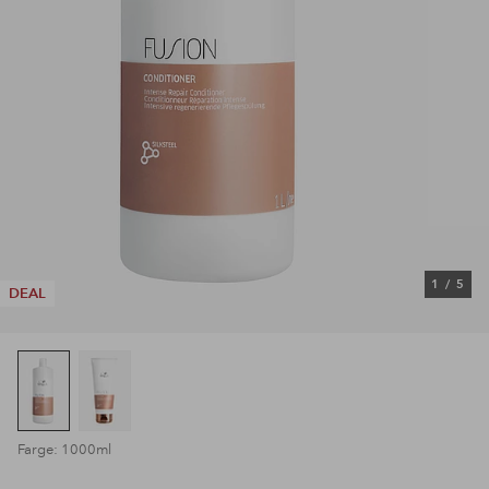
1
/
5
DEAL
Farge: 1000ml