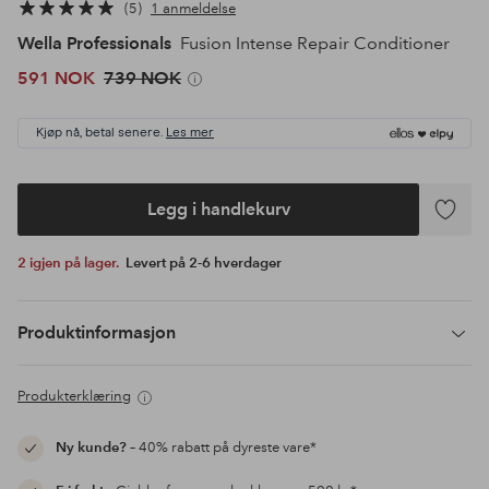
5
1 anmeldelse
Wella Professionals
Fusion Intense Repair Conditioner
591 NOK
739 NOK
Kjøp nå, betal senere.
Les mer
Legg i handlekurv
Legg
til
2 igjen på lager.
Levert på 2-6 hverdager
favoritte
Produktinformasjon
Produkterklæring
Ny kunde?
– 40% rabatt på dyreste vare*