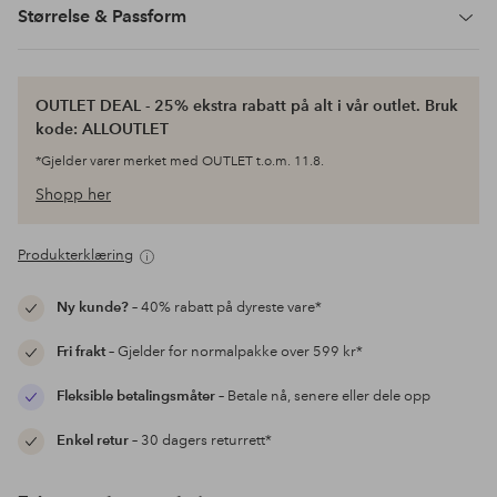
Størrelse & Passform
OUTLET DEAL - 25% ekstra rabatt på alt i vår outlet. Bruk
kode: ALLOUTLET
*Gjelder varer merket med OUTLET t.o.m. 11.8.
Shopp her
Produkterklæring
Ny kunde?
– 40% rabatt på dyreste vare*
Fri frakt
– Gjelder for normalpakke over 599 kr*
Fleksible betalingsmåter
– Betale nå, senere eller dele opp
Enkel retur
– 30 dagers returrett*