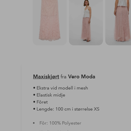
Maxiskjørt
fra
Vero Moda
• Ekstra vid modell i mesh
• Elastisk midje
• Fôret
• Lengde: 100 cm i størrelse XS
Fôr: 100% Polyester