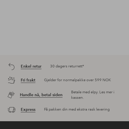
Enkel retur
30 dagers returrett*
Fri frakt
Gjelder for normalpakke over 599 NOK
Betale med elpy. Les mer i
Handle nå, betal siden
kassen.
Express
Få pakken din med ekstra rask levering