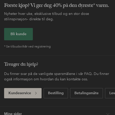
Første kjøp? Vi ger deg 40% på den dyreste* varen.
Nyheter hver uke, eksklusive tilbud og en stor dose
stilinspirasjon– direkte til deg.
Bli kunde
* Se tilbudsvilkår ved registrering
Trenger du hjelp?
Du finner svar på de vanligste spørsmålene i vår FAQ. Du finner
også informasjon om hvordan du kan kontakte oss.
Kundeservice
Bestilling
Betalingsmåte
Lev
Mine sider