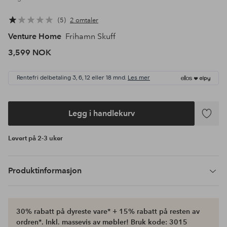
5
2 omtaler
Venture Home
Frihamn Skuff
3,599 NOK
Rentefri delbetaling 3, 6, 12 eller 18 mnd.
Les mer
Legg i handlekurv
Legg
til
Levert på 2-3 uker
favoritte
Produktinformasjon
30% rabatt på dyreste vare* + 15% rabatt på resten av
ordren*. Inkl. massevis av møbler! Bruk kode: 3015