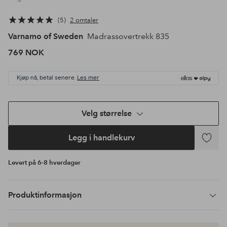
5
2 omtaler
Varnamo of Sweden
Madrassovertrekk 835
769 NOK
Kjøp nå, betal senere.
Les mer
Velg størrelse
Legg i handlekurv
Legg
til
Levert på 6-8 hverdager
favoritte
Produktinformasjon