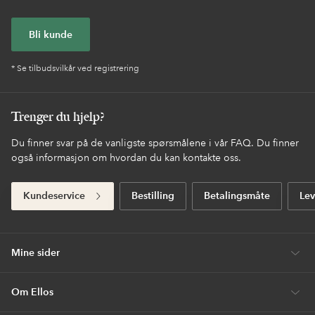
Bli kunde
* Se tilbudsvilkår ved registrering
Trenger du hjelp?
Du finner svar på de vanligste spørsmålene i vår FAQ. Du finner
også informasjon om hvordan du kan kontakte oss.
Kundeservice
Bestilling
Betalingsmåte
Lev
Mine sider
Om Ellos