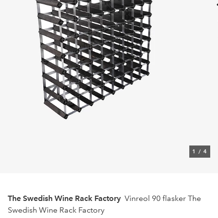
1
/
4
The Swedish Wine Rack Factory
Vinreol 90 flasker The
Swedish Wine Rack Factory