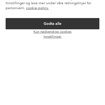
Innstillinger og lese mer under våre retningslinjer for
personvern.
cookie-policy.
Mine sider
Godta alle
Om Ellos
Kun nødvendige cookies
Åpne
Innstillinger
Våre tjenester
chat-
boks
Vilkår
Venner
Sikre betalinger - Betal direkte eller del opp
Vil du vite mer om
våre betalingsalternativer
?
elpy
elpy