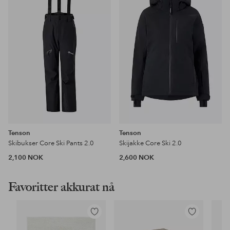
favoritter
favoritter
Tenson
Tenson
Skibukser Core Ski Pants 2.0
Skijakke Core Ski 2.0
2,100 NOK
2,600 NOK
Favoritter akkurat nå
Legg
Legg
til
til