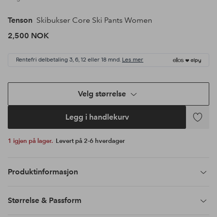
Tenson
Skibukser Core Ski Pants Women
2,500 NOK
Rentefri delbetaling 3, 6, 12 eller 18 mnd.
Les mer
Velg størrelse
Legg i handlekurv
Legg
til
1 igjen på lager.
Levert på 2-6 hverdager
favoritte
Produktinformasjon
Størrelse & Passform