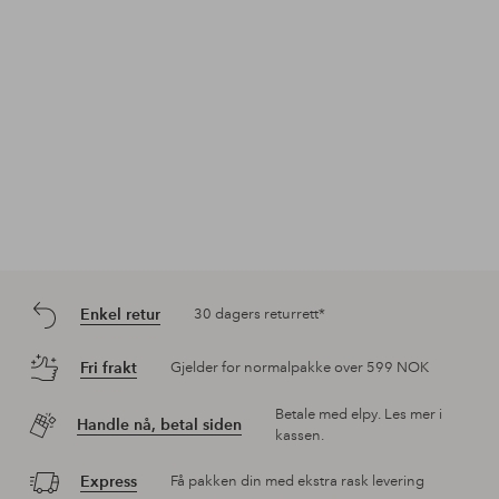
Enkel retur
30 dagers returrett*
Fri frakt
Gjelder for normalpakke over 599 NOK
Betale med elpy. Les mer i
Handle nå, betal siden
kassen.
Express
Få pakken din med ekstra rask levering