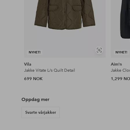
Vis
NYHET!
NYHET!
lignende
Vila
Aim'n
Jakke Vitate L/s Quilt Detail
Jakke Clo
699 NOK
1,299 N
Oppdag mer
Svarte vårjakker