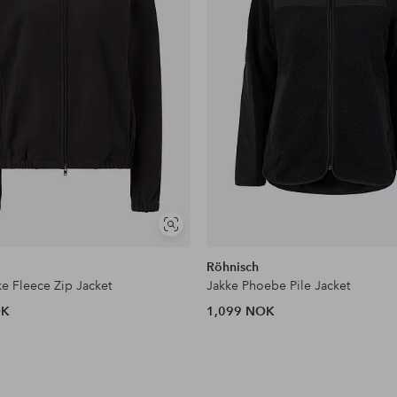
Vis
lignende
Röhnisch
ke Fleece Zip Jacket
Jakke Phoebe Pile Jacket
OK
1,099 NOK