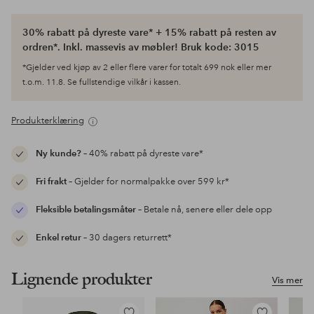
30% rabatt på dyreste vare* + 15% rabatt på resten av
ordren*. Inkl. massevis av møbler! Bruk kode: 3015
*Gjelder ved kjøp av 2 eller flere varer for totalt 699 nok eller mer
t.o.m. 11.8. Se fullstendige vilkår i kassen.
Produkterklæring
Ny kunde?
– 40% rabatt på dyreste vare*
Fri frakt
– Gjelder for normalpakke over 599 kr*
Fleksible betalingsmåter
– Betale nå, senere eller dele opp
Enkel retur
– 30 dagers returrett*
Lignende produkter
Vis mer