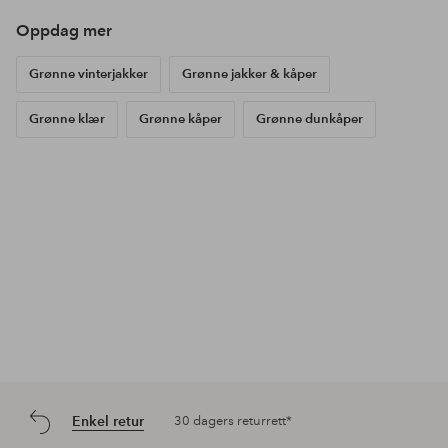
Oppdag mer
Grønne vinterjakker
Grønne jakker & kåper
Grønne klær
Grønne kåper
Grønne dunkåper
Enkel retur
30 dagers returrett*