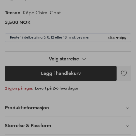
Tenson
Kåpe Chimi Coat
3,500 NOK
Rentefri delbetaling 3, 6, 12 eller 18 mnd.
Les mer
Velg størrelse
Legg i handlekurv
Legg
til
2 igjen på lager.
Levert på 2-6 hverdager
favoritte
Produktinformasjon
Størrelse & Passform