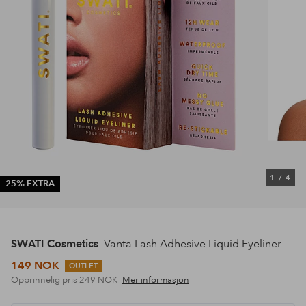
1
/
4
25% EXTRA
SWATI Cosmetics
Vanta Lash Adhesive Liquid Eyeliner
149 NOK
OUTLET
Opprinnelig pris
249 NOK
Mer informasjon