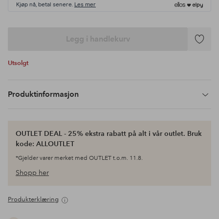
Kjøp nå, betal senere.
Les mer
Legg i handlekurv
Legg
til
Utsolgt
favoritte
Produktinformasjon
OUTLET DEAL - 25% ekstra rabatt på alt i vår outlet. Bruk
kode: ALLOUTLET
*Gjelder varer merket med OUTLET t.o.m. 11.8.
Shopp her
Produkterklæring