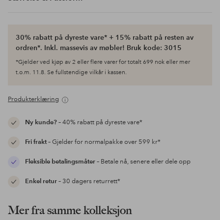
30% rabatt på dyreste vare* + 15% rabatt på resten av
ordren*. Inkl. massevis av møbler! Bruk kode: 3015
*Gjelder ved kjøp av 2 eller flere varer for totalt 699 nok eller mer
t.o.m. 11.8. Se fullstendige vilkår i kassen.
Produkterklæring
Ny kunde?
– 40% rabatt på dyreste vare*
Fri frakt
– Gjelder for normalpakke over 599 kr*
Fleksible betalingsmåter
– Betale nå, senere eller dele opp
Enkel retur
– 30 dagers returrett*
Mer fra samme kolleksjon