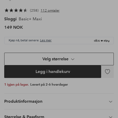
258
112 omtaler
Sloggi
Basic+ Maxi
149 NOK
Kjøp nå, betal senere.
Les mer
Velg størrelse
Legg i handlekurv
Legg
til
1 igjen på lager.
Levert på 2-6 hverdager
favoritte
Produktinformasjon
Størrelse & Passform