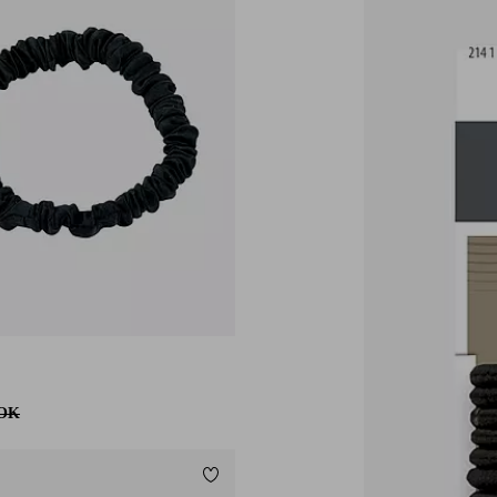
NOK
Legg til favoritter