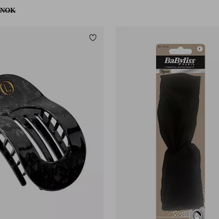
 NOK
Legg til favoritter