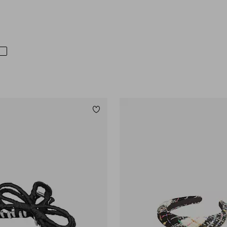
Legg til favoritter