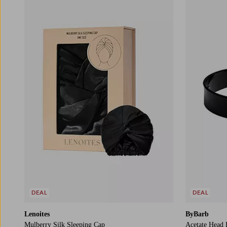
DEAL
DEAL
Lenoites
ByBarb
Mulberry Silk Sleeping Cap
Acetate Head