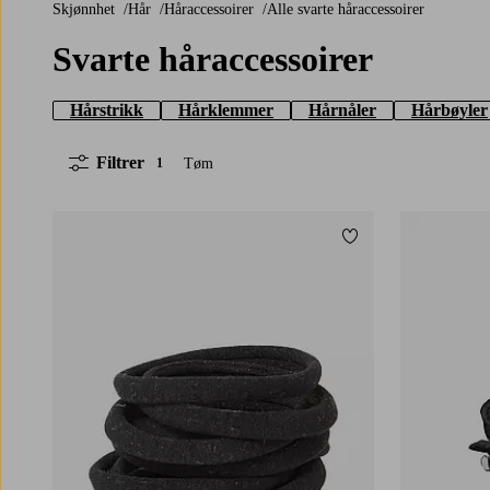
Skjønnhet
Hår
Håraccessoirer
Alle svarte håraccessoirer
Svarte håraccessoirer
Hårstrikk
Hårklemmer
Hårnåler
Hårbøyler
Filtrer
Tøm
1
Legg til favoritter